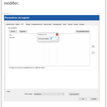
modifier;